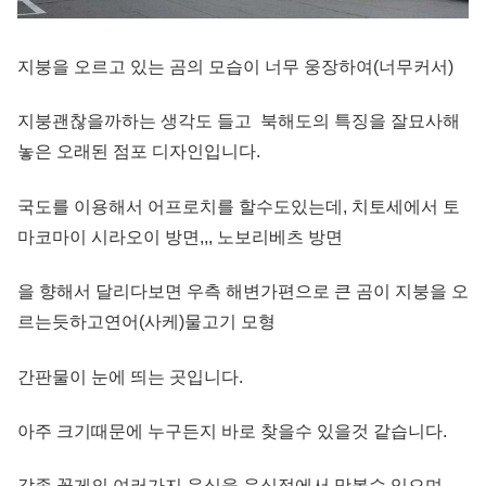
지붕을 오르고 있는 곰의 모습이 너무 웅장하여(너무커서)
지붕괜찮을까하는 생각도 들고 북해도의 특징을 잘묘사해
놓은 오래된 점포 디자인입니다.
국도를 이용해서 어프로치를 할수도있는데, 치토세에서 토
마코마이 시라오이 방면,,, 노보리베츠 방면
을 향해서 달리다보면 우측 해변가편으로 큰 곰이 지붕을 오
르는듯하고연어(사케)물고기 모형
간판물이 눈에 띄는 곳입니다.
아주 크기때문에 누구든지 바로 찾을수 있을것 같습니다.
각종 꽃게의 여러가지 음식을 음식점에서 맛볼수 있으며,