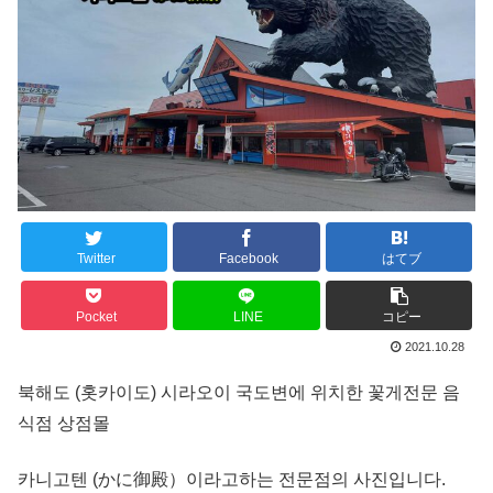
Twitter
Facebook
はてブ
Pocket
LINE
コピー
2021.10.28
북해도 (홋카이도) 시라오이 국도변에 위치한 꽃게전문 음
식점 상점몰
카니고텐 (かに御殿）이라고하는 전문점의 사진입니다.