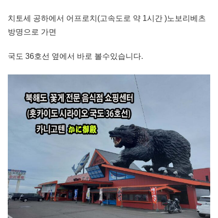
치토세 공하에서 어프로치(고속도로 약 1시간 )노보리베츠
방명으로 가면
국도 36호선 옆에서 바로 볼수있습니다.