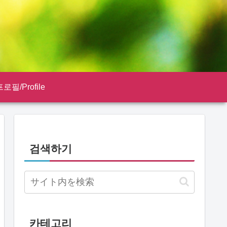
로필/Profile
검색하기
카테고리