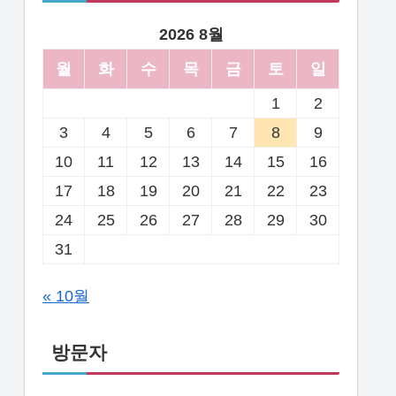
2026 8월
월
화
수
목
금
토
일
1
2
3
4
5
6
7
8
9
10
11
12
13
14
15
16
17
18
19
20
21
22
23
24
25
26
27
28
29
30
31
« 10월
방문자