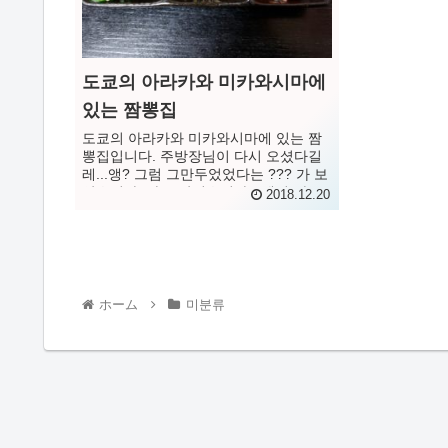
도쿄의 아라카와 미카와시마에
있는 짬뽕집
도쿄의 아라카와 미카와시마에 있는 짬
뽕집입니다. 주방장님이 다시 오셨다길
레...앵? 그럼 그만두었었다는 ??? 가 보
았습니다. 아주 맛있습니다. "세미"라고
2018.12.20
하는 음식점 여러분들도 잘아시죠?! 최
근 주방장님이 ...
ホーム
미분류