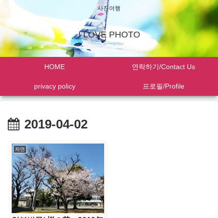
사진여행
I LOVE PHOTO
HOME
연락하기/Contact Us
privacy policy
프로필/Profile
2019-04-02
자연