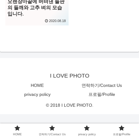
오랜장마끝에 버텨낸 들판
의 들깨와 고추 벼의 모습
입니다.
2020.08.18
I LOVE PHOTO
HOME
연락하기/Contact Us
privacy policy
프로필/Profile
© 2018 I LOVE PHOTO.
HOME
연락하기/Contact Us
privacy policy
프로필/Profile